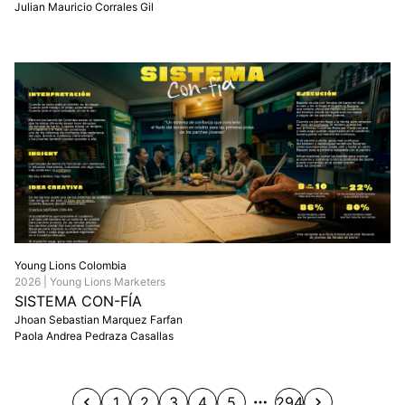
Julian Mauricio Corrales Gil
Young Lions Colombia
2026 | Young Lions Marketers
SISTEMA CON-FÍA
Jhoan Sebastian Marquez Farfan
Paola Andrea Pedraza Casallas
1
2
3
4
5
294