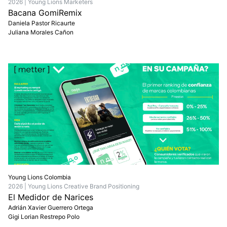
2026 | Young Lions Marketers
Bacana GomiRemix
Daniela Pastor Ricaurte
Juliana Morales Cañon
Young Lions Colombia
2026 | Young Lions Creative Brand Positioning
El Medidor de Narices
Adrián Xavier Guerrero Ortega
Gigi Lorian Restrepo Polo