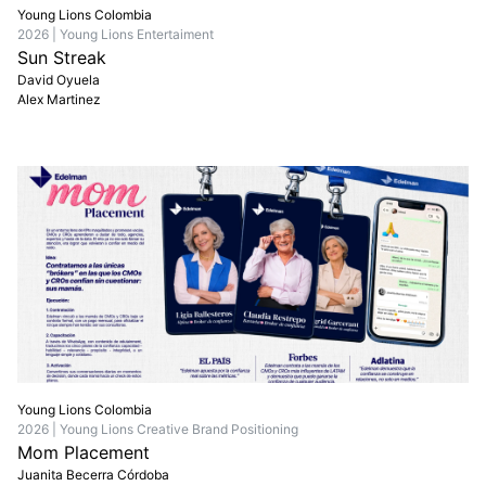
Young Lions Colombia
2026 | Young Lions Entertaiment
Sun Streak
David Oyuela
Alex Martinez
Young Lions Colombia
2026 | Young Lions Creative Brand Positioning
Mom Placement
Juanita Becerra Córdoba